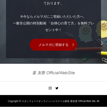
ております。
※今ならメルマガにご登録いただいた方へ、
一般非公開の特別動画 「自律心の育て方」を無料プレ
ゼント中！
メルマガに登録する
Copyright ©
スタンフォードオンラインハイスクール校長 星友啓 Official Web Site. All