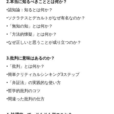
2.本当に知るべきこととは何か？
•認知論：知るとは何か？
•ソクラテスとデカルトがなぜ有名なのか？
•「無知の知」とは何か？
•「⽅法的懐疑」とは何か？
•なぜ正しいと思うことが成り⽴つのか？
3.批判に意味はあるのか？
•「批判」とは何か？
•簡単クリティカルシンキング3ステップ
•「弁証法」の実践的な使い⽅
•哲学的批判のコツ
•間違った批判の仕⽅