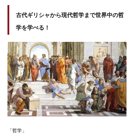
古代ギリシャから現代哲学まで世界中の哲
学を学べる！
「哲学」