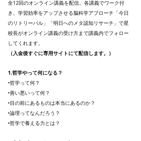
全12回のオンライン講義を配信。各講義でワーク付
き。学習効率をアップさせる脳科学アプローチ「今⽇
のリトリーバル」「明⽇へのメタ認知リサーチ」で星
校⻑がオンライン講義の受け⽅まで講義内でフォロー
してくれます。
（入金後すぐに専用サイトにて配信します。）
1.哲学やって何になる？
•哲学って何？
•善い悪いって何？
•⽬の前にあるものは本当にあるのか？
•論理ってなんだろう？
•哲学で養える⼒とは？