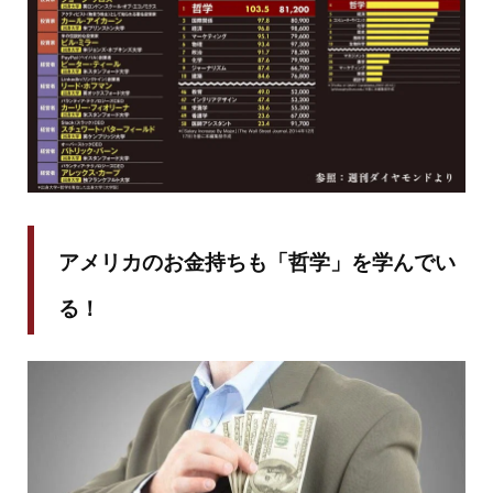
アメリカのお金持ちも「哲学」を学んでい
る！