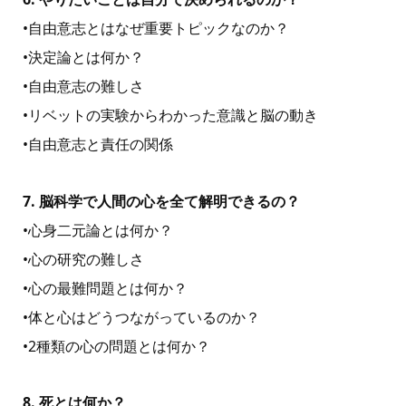
•⾃由意志とはなぜ重要トピックなのか？
•決定論とは何か？
•⾃由意志の難しさ
•リベットの実験からわかった意識と脳の動き
•⾃由意志と責任の関係
7. 脳科学で人間の心を全て解明できるの？
•⼼⾝⼆元論とは何か？
•⼼の研究の難しさ
•⼼の最難問題とは何か？
•体と⼼はどうつながっているのか？
•2種類の⼼の問題とは何か？
8. 死とは何か？