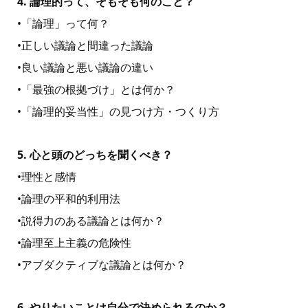
4. 論理的って、そもそも何のこと？
•「論理」って何？
•正しい議論と間違った議論
•良い議論と悪い議論の違い
•「最強の根拠づけ」とは何か？
•「論理的妥当性」の⾒つけ⽅・つくり⽅
5. 心と頭のどっちを聞くべき？
•理性と感情
•論理の平和的利⽤法
•説得⼒のある議論とは何か？
•論理⾄上主義の危険性
•アブダクティブな議論とは何か？
6. やりたいことは自分で決められるのか？