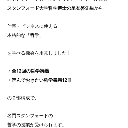
スタンフォード大学哲学博士の星友啓先生
から
仕事・ビジネスに使える
本格的な
「哲学」
を学べる機会を用意しました！
・全12回の哲学講義
・読んでおきたい哲学書籍12冊
の２部構成で、
名門スタンフォードの
哲学の授業が受けられます。