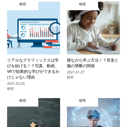
研究
研究
リアルなグラフィックスは学
寝ながら学ぶ方法！？音楽と
びを妨げる！？写真、動画、
脳の禁断の関係
VRで効果的な学びができるわ
2021.01.27
けじゃない理由
研究
2021.02.03
研究
研究
研究