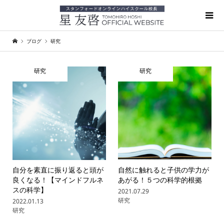
ブログ
研究
研究
研究
自分を素直に振り返ると頭が
自然に触れると子供の学力が
良くなる！【マインドフルネ
あがる！５つの科学的根拠
スの科学】
2021.07.29
研究
2022.01.13
研究