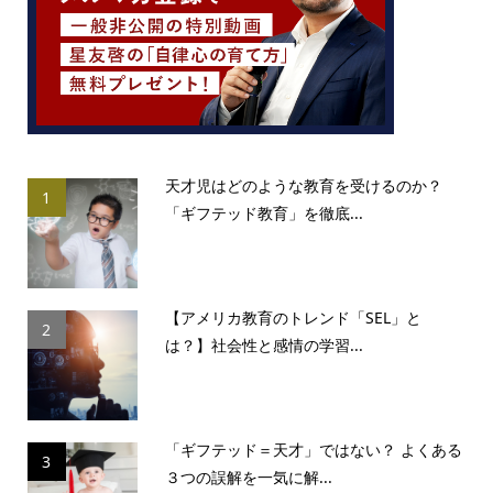
天才児はどのような教育を受けるのか？
1
「ギフテッド教育」を徹底...
【アメリカ教育のトレンド「SEL」と
2
は？】社会性と感情の学習...
「ギフテッド＝天才」ではない？ よくある
3
３つの誤解を一気に解...