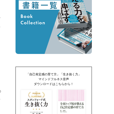
イ
.
「自己肯定感の育て方」「生き抜く力」
マインドフルネス音声
ダウンロードはこちらから！
の
.