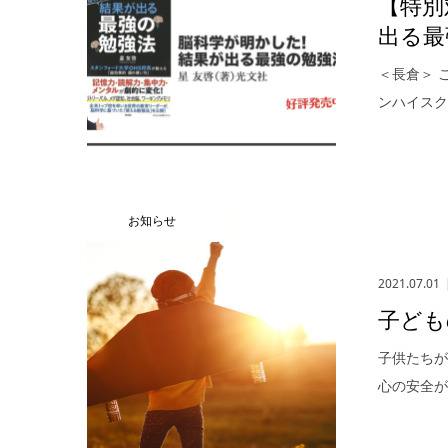
【特別
出る最
＜長倉＞ 
ンハイスク
お知らせ
2021.07.01
子ども
子供たちが
心の安全が