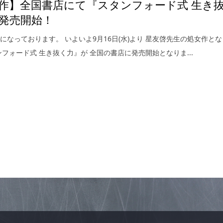
作】全国書店にて『スタンフォード式 生き
発売開始！
になっております。 いよいよ9月16日(水)より 星友啓先生の処女作とな
ンフォード式 生き抜く力』が 全国の書店に発売開始となりま...