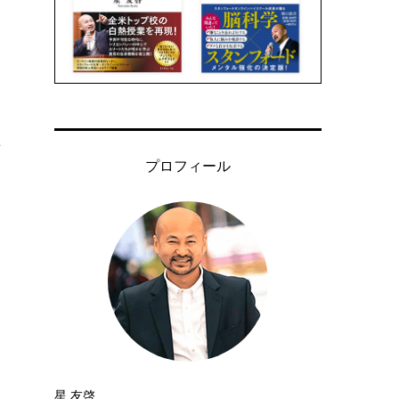
ん
プロフィール
星 友啓