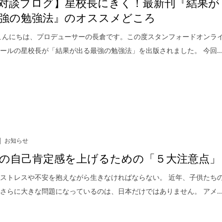
対談ブログ】星校長にきく！最新刊『結果が
強の勉強法』のオススメどころ
こんにちは、プロデューサーの長倉です。この度スタンフォードオンラ
ールの星校長が「結果が出る最強の勉強法」を出版されました。 今回..
お知らせ
の自己肯定感を上げるための「５大注意点」
ストレスや不安を抱えながら生きなければならない。 近年、子供たち
さらに大きな問題になっているのは、日本だけではありません。 アメ..