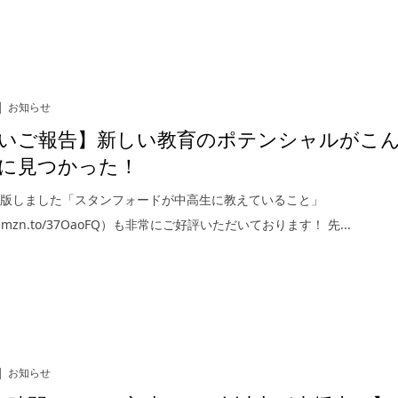
お知らせ
いご報告】新しい教育のポテンシャルがこ
に見つかった！
出版しました「スタンフォードが中高生に教えていること」
//amzn.to/37OaoFQ）も非常にご好評いただいております！ 先...
お知らせ