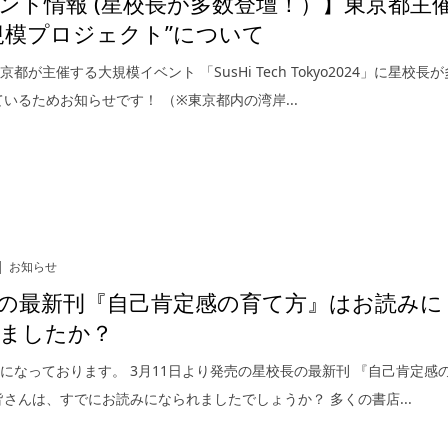
ント情報 (星校長が多数登壇！）】東京都主
規模プロジェクト”について
都が主催する大規模イベント 「SusHi Tech Tokyo2024」に星校長が
ているためお知らせです！ （※東京都内の湾岸...
お知らせ
の最新刊『自己肯定感の育て方』はお読みに
ましたか？
になっております。 3月11日より発売の星校長の最新刊 『自己肯定感
皆さんは、すでにお読みになられましたでしょうか？ 多くの書店...