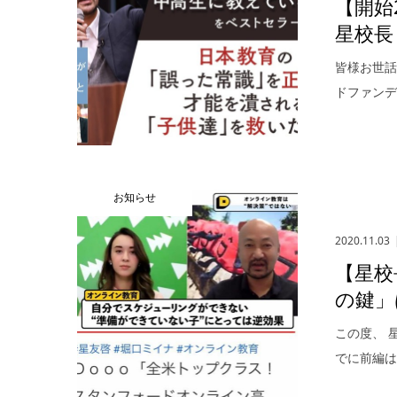
【開始
星校長
皆様お世話
ドファンデ
お知らせ
2020.11.03
【星校
の鍵」
この度、 
でに前編は