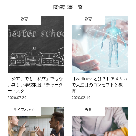
関連記事一覧
教育
教育
「公立」でも「私立」でもな
【wellnessとは？】アメリカ
い新しい学校制度『チャータ
で大注目のコンセプトと教
ー・スク...
育...
2020.07.29
2020.02.19
ライフハック
教育