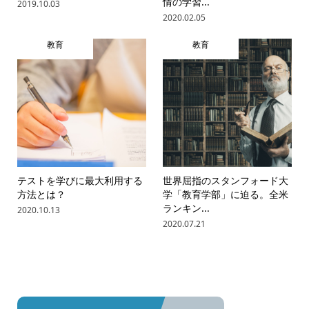
情の学習...
2019.10.03
2020.02.05
教育
教育
テストを学びに最大利用する
世界屈指のスタンフォード大
方法とは？
学「教育学部」に迫る。全米
ランキン...
2020.10.13
2020.07.21