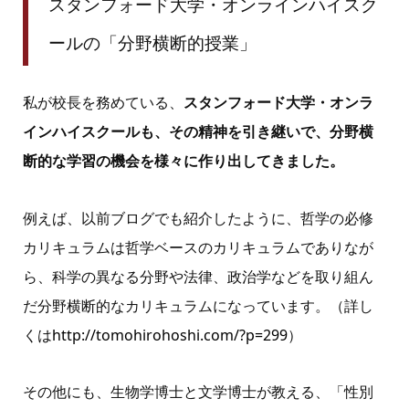
スタンフォード大学・オンラインハイスク
ールの「分野横断的授業」
私が校長を務めている、
スタンフォード大学・オンラ
インハイスクールも、その精神を引き継いで、分野横
断的な学習の機会を様々に作り出してきました。
例えば、以前ブログでも紹介したように、哲学の必修
カリキュラムは哲学ベースのカリキュラムでありなが
ら、科学の異なる分野や法律、政治学などを取り組ん
だ分野横断的なカリキュラムになっています。（詳し
くは
http://tomohirohoshi.com/?p=299
）
その他にも、生物学博士と文学博士が教える、「性別