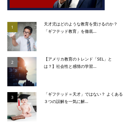
天才児はどのような教育を受けるのか？
1
「ギフテッド教育」を徹底...
【アメリカ教育のトレンド「SEL」と
2
は？】社会性と感情の学習...
「ギフテッド＝天才」ではない？ よくある
3
３つの誤解を一気に解...