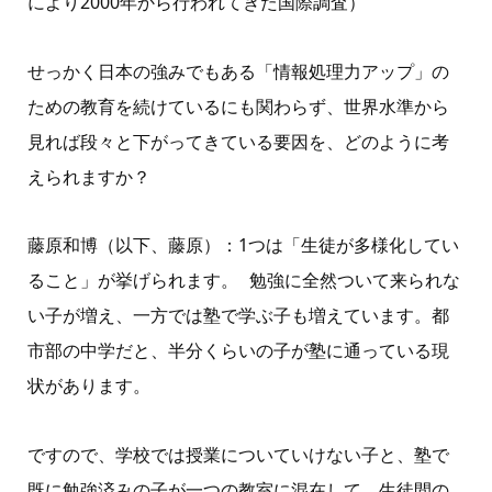
により
2000
年から行われてきた国際調査）
せっかく日本の強みでもある「情報処理力アップ」の
ための教育を続けているにも関わらず、世界水準から
見れば段々と下がってきている要因を、どのように考
えられますか？
藤原和博（以下、藤原）：
1
つは「生徒が多様化してい
ること」が挙げられます。
勉強に全然ついて来られな
い子が増え、一方では塾で学ぶ子も増えています。都
市部の中学だと、半分くらいの子が塾に通っている現
状があります。
ですので、学校では授業についていけない子と、塾で
既に勉強済みの子が一つの教室に混在して、生徒間の