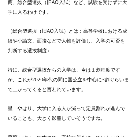
薦、
総合型選抜
（旧
AO
入試）など、試験を受けずに大
学に入るわけです。
（総合型選抜（旧
AO
入試）とは：高等学校における成
績や小論文、面接などで人物を評価し、入学の可否を
判断する選抜制度）
特に、総合型選抜からの入学は、今は１割程度です
が、これが
2020
年代の間に国公立を中心に
3
割ぐらいま
で上がってくると言われています。
星：やはり、大学に入る人が減って定員割れが進んで
いることも、大きく影響していそうですね。