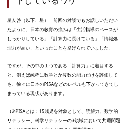
下しているワケ
星友啓（以下、星）：前回の対談でもお話しいただい
たように、日本の教育の強みは「生活指導のベースが
しっかりしている」「計算力に長けている」「情報処
理力が高い」といったことを挙げられていました。
ですが、その中の１つである「計算力」に着目する
と、例えば純粋に数学とか算数の能力だけを評価して
も、徐々に日本の
PISA
などのレベルも下がってきてし
まっている現状があります。
（
※PISA
とは：
15
歳児を対象として、読解力、数学的
リテラシー、科学リテラシーの
3
領域において共通問題