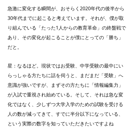
急激に変化する瞬間が、おそらく
2020
年代の後半から
30
年代までに起こると考えています。それが、僕が取
り組んでいる「たった
1
人からの教育革命」の終盤戦で
あり、その変化が起こることが僕にとっての「勝ち」
だと。
星：なるほど。現状ではお受験、中学受験の最中にい
らっしゃる方たちに話を伺うと、まだまだ「受験」へ
意識が強いですが、まずその方たちに「情報編集力」
が入試で重視され始めている
。そして、それは
急な変
化ではなく、少しずつ大学入学のための試験を受ける
人の数が減ってきて、すでに半分以下になっている、
という実際の数字を知っていただきたいですよね