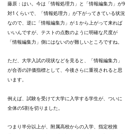
藤原：はい。今は「情報処理力」と「情報編集力」が
9
対
1
くらいで、「情報処理力」が下がってきている状況
なので、逆に「情報編集力」が１から上がって来れば
いいんですが、テストの点数のように明確な尺度が
「情報編集力」側にはないのが難しいところですね。
ただ、大学入試の現状などを見ると、「情報編集力」
が合否の評価指標として、今後さらに重視されると思
います。
例えば、試験を受けて大学に入学する学生が、ついに
全体の5割を切りました。
つまり半分以上が、附属高校からの入学、指定校推