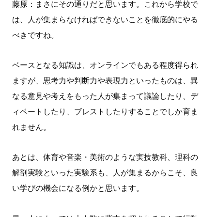
藤原：まさにその通りだと思います。これから学校で
は、人が集まらなければできないことを徹底的にやる
べきですね。
ベースとなる知識は、オンラインでもある程度得られ
ますが、思考力や判断力や表現力といったものは、異
なる意見や考えをもった人が集まって議論したり、デ
ィベートしたり、ブレストしたりすることでしか育ま
れません。
あとは、体育や音楽・美術のような実技教科、理科の
解剖実験といった実験系も、人が集まるからこそ、良
い学びの機会になる例かと思います。
ホーム
はじめての方へ
プロフィール
書籍一覧
オンライン教材
お問い合わせ