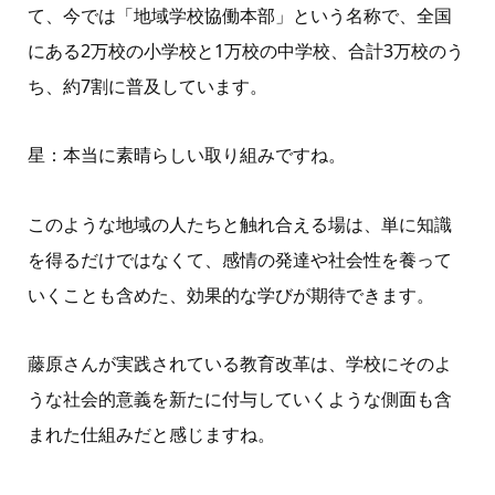
て、今では「地域学校協働本部」という名称で、全国
にある
2
万校の小学校と
1
万校の中学校、合計
3
万校のう
ち、約
7
割に普及しています。
星：本当に素晴らしい取り組みですね。
このような地域の人たちと触れ合える場は、単に知識
を得るだけではなくて、感情の発達や社会性を養って
いくことも含めた、効果的な学びが期待できます。
藤原さんが実践されている教育改革は、学校にそのよ
うな社会的意義を新たに付与していくような側面も含
まれた仕組みだと感じますね。