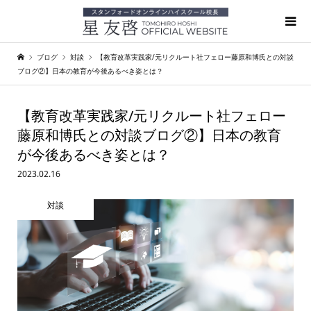
ブログ
対談
【教育改革実践家/元リクルート社フェロー藤原和博氏との対談
ブログ②】日本の教育が今後あるべき姿とは？
【教育改革実践家/元リクルート社フェロー
藤原和博氏との対談ブログ②】日本の教育
が今後あるべき姿とは？
2023.02.16
対談