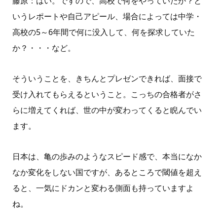
藤原：はい。ですので、高校で何をやっていたか？と
いうレポートや自己アピール、場合によっては中学・
高校の
5
～
6
年間で何に没入して、何を探求していた
か？・・・など。
そういうことを、きちんとプレゼンできれば、面接で
受け入れてもらえるということ。こっちの合格者がさ
らに増えてく
れば
、世の中が変わってくると睨んでい
ます。
日本は、亀の歩みのようなスピード感で、本当になか
なか変化をしない国ですが、あるところで閾値を超え
ると、一気にドカンと変わる側面も持っていますよ
ね。