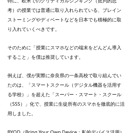
特に、欧米でのクリティカルシンキング（批判的思
考）の授業では普通に取り入れられている、ブレイン
ストーミングやディベートなどを日本でも積極的に取
り入れていくべきです。
そのために「授業にスマホなどの端末をどんどん導入
すること」を僕は推奨しています。
例えば、僕が実際に奈良県の一条高校で取り組んでい
たのは、「スマートスクール（デジタル機器を活用す
る学校）」を超えた「スーパー・スマート・スクール
（
SSS
）」化で、授業に生徒所有のスマホを徹底的に活
用しました。
BYOD
（
Bring Your Own Device
：私的デバイス活用）