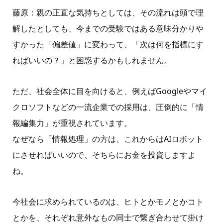
藤原：親の正直な気持ちとしては、その流れは頭で理
解したとしても、今までの受験ではある意味分かりや
すかった「偏差値」に変わって、「次は何を指標にす
ればいいの？」と困惑するかもしれません。
ただ、社会全体に目を向けると、例えば
Google
やマイ
クロソフトなどの一流企業での採用は、圧倒的に「情
報編集力」が重視されています。
なぜなら「情報処理」の方は、これからは
AI
ロボット
にさせればいいので、そちらにお金を投資しますよ
ね。
今社会に求められているのは、ヒトとかモノとかコト
とかを、それぞれ意外なもの同士で繋ぎ合わせて掛け