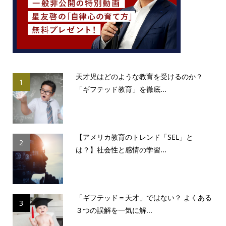
天才児はどのような教育を受けるのか？
1
「ギフテッド教育」を徹底...
【アメリカ教育のトレンド「SEL」と
2
は？】社会性と感情の学習...
「ギフテッド＝天才」ではない？ よくある
3
３つの誤解を一気に解...