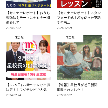
【セミナーレポート】おうち
【セミナーレポート】スタン
勉強法をテーマにセミナー開
フォード式！AIを使った英語
催をして...
学習法...
2024.07.22
2024.12.09
未分類
未分類
【2/25(日) 22時〜テレビ出演
【速報】星校長が朝日新聞に
決定！】フジテレビで人気...
掲載されました！
2024.02.24
2022.07.02