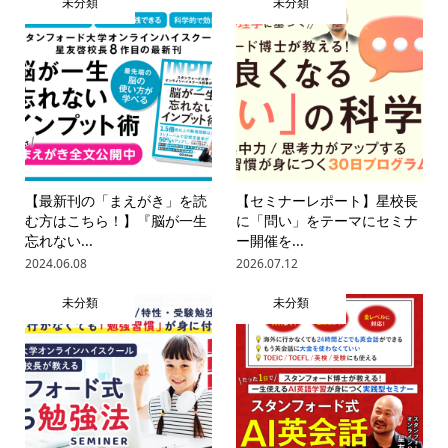
未分類
未分類
【最新刊の「まえがき」を読
【セミナーレポート】星校長
む方はこちら！】『脳が一生
に「問い」をテーマにセミナ
忘れない...
ー開催を...
2024.06.08
2026.07.12
未分類
未分類