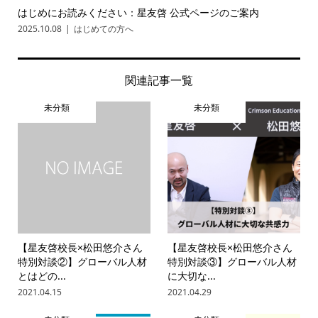
はじめにお読みください：星友啓 公式ページのご案内
2025.10.08
はじめての方へ
関連記事一覧
未分類
未分類
【星友啓校長×松田悠介さん
【星友啓校長×松田悠介さん
特別対談②】グローバル人材
特別対談③】グローバル人材
とはどの...
に大切な...
2021.04.15
2021.04.29