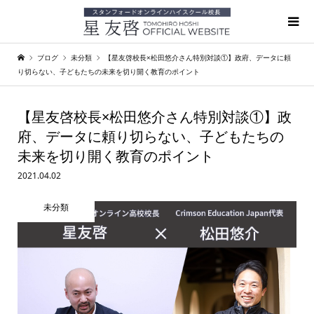
ブログ
未分類
【星友啓校長×松田悠介さん特別対談①】政府、データに頼
り切らない、子どもたちの未来を切り開く教育のポイント
【星友啓校長×松田悠介さん特別対談①】政
府、データに頼り切らない、子どもたちの
未来を切り開く教育のポイント
2021.04.02
未分類