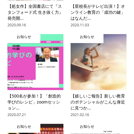
【処女作】全国書店にて『ス
【星校長がテレビ出演！】オ
タンフォード式 生き抜く力』
ンライン教育の「成功の鍵」
発売開...
はなんだ...
2020.09.16
2020.11.03
お知らせ
お知らせ
【500名が参加！】「創造的
【嬉しいご報告】新しい教育
学びのレシピ」zoomセッシ
のポテンシャルがこんな身近
ョン...
に見つか...
2020.07.21
2021.02.16
お知らせ
お知らせ