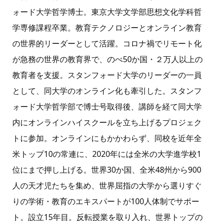
ォード大学哲学博士。東京大学文学部思想文化学科哲
学専修課程卒業。教育テクノロジーとオンライン教育
の世界的リーダーとして活躍。コロナ禍でリモート化
が急務の世界の教育界で、のべ50か国・２万人以上の
教育者を支援。スタンフォード大学のリーダーの一員
として、同大学のオンライン化も牽引した。スタンフ
ォード大学哲学部で博士号取得後、講師を経て同大学
内にオンラインハイスクールを立ち上げるプロジェク
トに参加。オンラインにもかかわらず、同校を近年全
米トップ10の常連に、2020年には全米の大学進学校1
位にまで押し上げる。世界30か国、全米48州から900
人の天才児たちを集め、世界屈指の大学から選りすぐ
りの学術・教育のエキスパートが100人体制でサポー
ト。設立15年目。反転授業を取り入れ、世界トップの