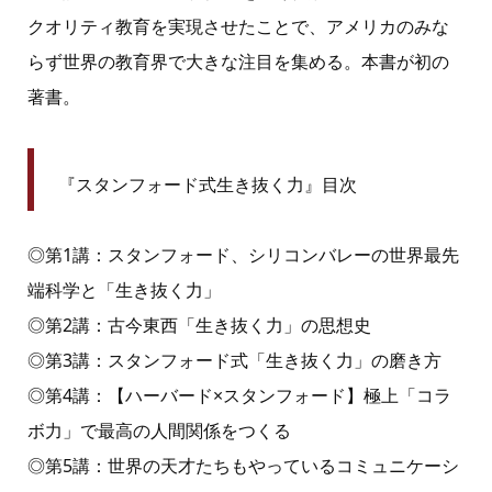
クオリティ教育を実現させたことで、アメリカのみな
らず世界の教育界で大きな注目を集める。本書が初の
著書。
『スタンフォード式生き抜く力』目次
◎第1講：スタンフォード、シリコンバレーの世界最先
端科学と「生き抜く力」
◎第2講：古今東西「生き抜く力」の思想史
◎第3講：スタンフォード式「生き抜く力」の磨き方
◎第4講：【ハーバード×スタンフォード】極上「コラ
ボ力」で最高の人間関係をつくる
◎第5講：世界の天才たちもやっているコミュニケーシ