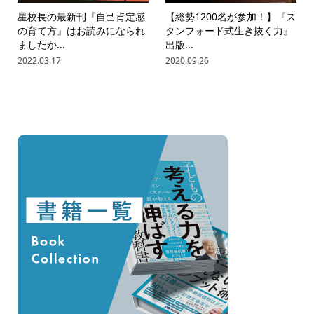
星校長の最新刊『自己肯定感
【総勢1200名が参加！】『ス
の育て方』はお読みになられ
タンフォード式生き抜く力』
ましたか...
出版...
2022.03.17
2020.09.26