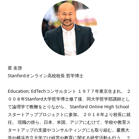
星 友啓
Stanfordオンライン高校校長 哲学博士
Education; EdTechコンサルタント １９７７年東京生まれ。 ２
００８年Stanford大学哲学博士修了後、同大学哲学部講師とし
て論理学で教鞭をとりながら、 Stanford Online High School
スタートアッププロジェクトに参加。 ２０１６年より校長に就
任。 現職の傍ら、日本、米国、アジアにむけて、学校や教育ス
タートアップの支援やコンサルティングにも取り組む。慶應大
学や横浜市立大学では経営や教育に関する研究活動も行う。 ２