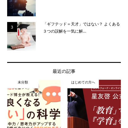
「ギフテッド＝天才」ではない？ よくある
3
３つの誤解を一気に解...
最近の記事
未分類
はじめての方へ