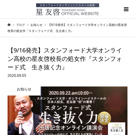
ブログ
お知らせ
【9/16発売】スタンフォード大学オンライン高校の星友啓
校長の処女作『スタンフォード式 生き抜く力』
【9/16発売】スタンフォード大学オンライ
ン高校の星友啓校長の処女作『スタンフォ
ード式 生き抜く力』
2020.09.05
お知らせ