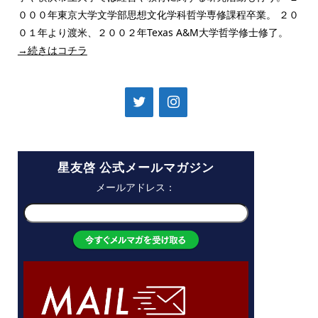
０００年東京大学文学部思想文化学科哲学専修課程卒業。 ２０
０１年より渡米、２００２年Texas A&M大学哲学修士修了。
→続きはコチラ
星友啓 公式メールマガジン
メールアドレス：