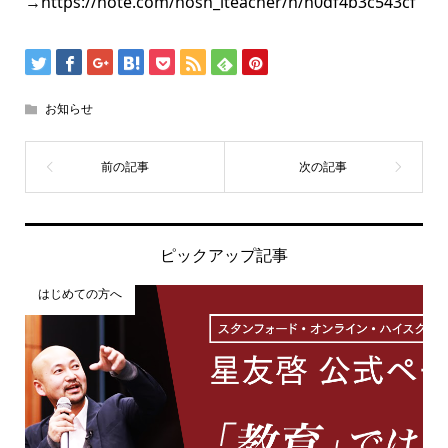
→
https://note.com/hosh_iteacher/n/n0df4b3c543cf
お知らせ
ピックアップ記事
はじめての方へ