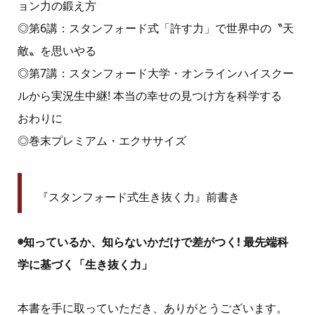
ョン力の鍛え方
◎第6講：スタンフォード式「許す力」で世界中の〝天
敵〟を思いやる
◎第7講：スタンフォード大学・オンラインハイスクー
ルから実況生中継! 本当の幸せの見つけ方を科学する
おわりに
◎巻末プレミアム・エクササイズ
『スタンフォード式生き抜く力』前書き
◉知っているか、知らないかだけで差がつく! 最先端科
学に基づく「生き抜く力」
本書を手に取っていただき、ありがとうございます。