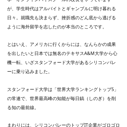
が、学生時代はアルバイトとギャンブルに明け暮れる
日々。就職先も決まらず、挫折感のどん底から逃げる
ように海外留学を志したのが本当のところです。
とはいえ、アメリカに行くからには、なんらかの成果
を出したいと日本では無名のテキサスA&M大学から心
機一転、いざスタンフォード大学があるシリコンバレ
ーに乗り込みました。
スタンフォード大学は「世界大学ランキングトップ5」
の常連で、世界最高峰の知能が毎日鎬（しのぎ）を削
る知の最前線。
まわりには、シリコンバレーのトップIT企業がゴロゴロ