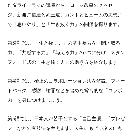
たダライ・ラマの講演から、ローマ教皇のメッセー
ジ、新渡戸稲造と武士道、カントとヒュームの思想ま
で「思いやり」と「生き抜く力」の関係を探ります。
第3講では、「生き抜く力」の基本要素を「聞き取る
力」「共感する力」「与える力」の3つに分け、スタン
フォード式の「生き抜く力」の磨き方を紹介します。
第4講では、極上のコラボレーション法を解説。フィー
ドバック、感謝、謝罪などを含めた総合的な「コラボ
力」を身につけましょう。
第5講では、日本人が苦手とする「自己主張」「プレゼ
ン」などの克服法を考えます。人生にもビジネスにも