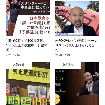
【開始2時間で100％突破、
米FOXテレビの著名ジャーナ
100人以上が支援中！】星校
リストに取り上げられまし
長「...
た！
2020.12.02
2020.07.19
お知らせ
お知らせ