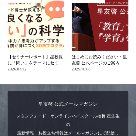
【セミナーレポート】星校長
はじめにお読みください：星
に「問い」をテーマにセミ...
友啓 公式ページのご案内
2026.07.12
2025.10.08
星友啓 公式メールマガジン
スタンフォード・オンラインハイスクール校長 星先生
の
最新情報・お役立ち情報はメールマガジンにて配信し