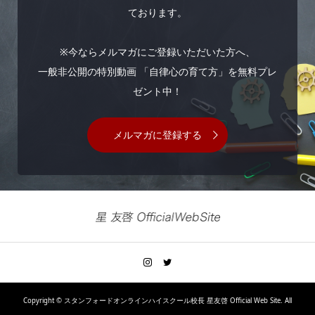
ております。
※今ならメルマガにご登録いただいた方へ、
一般非公開の特別動画 「自律心の育て方」を無料プレ
ゼント中！
メルマガに登録する
Copyright ©
スタンフォードオンラインハイスクール校長 星友啓 Official Web Site. All