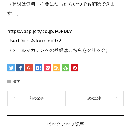
（登録は無料。不要になったらいつでも解除できま
す。）
https://asp.jcity.co.jp/FORM/?
UserID=ips&formid=972
（メールマガジンへの登録はこちらをクリック）
哲学
ピックアップ記事