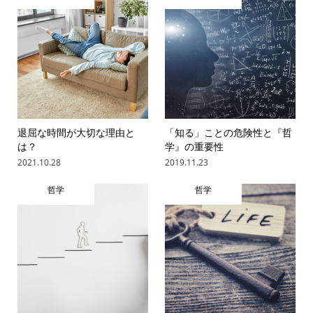
退屈な時間が大切な理由と
「知る」ことの危険性と『哲
は？
学』の重要性
2021.10.28
2019.11.23
哲学
哲学