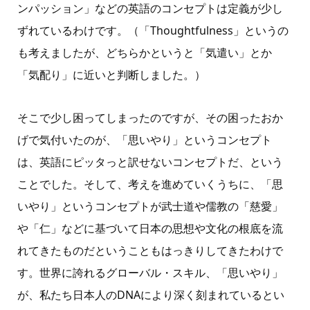
ンパッション」などの英語のコンセプトは定義が少し
ずれているわけです。（「Thoughtfulness」というの
も考えましたが、どちらかというと「気遣い」とか
「気配り」に近いと判断しました。）
そこで少し困ってしまったのですが、その困ったおか
げで気付いたのが、「思いやり」というコンセプト
は、英語にピッタっと訳せないコンセプトだ、という
ことでした。そして、考えを進めていくうちに、「思
いやり」というコンセプトが武士道や儒教の「慈愛」
や「仁」などに基づいて日本の思想や文化の根底を流
れてきたものだということもはっきりしてきたわけで
す。世界に誇れるグローバル・スキル、「思いやり」
が、私たち日本人のDNAにより深く刻まれているとい