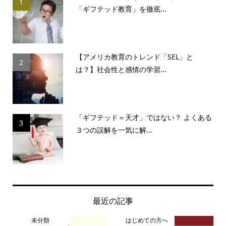
1
「ギフテッド教育」を徹底...
【アメリカ教育のトレンド「SEL」と
2
は？】社会性と感情の学習...
「ギフテッド＝天才」ではない？ よくある
3
３つの誤解を一気に解...
最近の記事
未分類
はじめての方へ