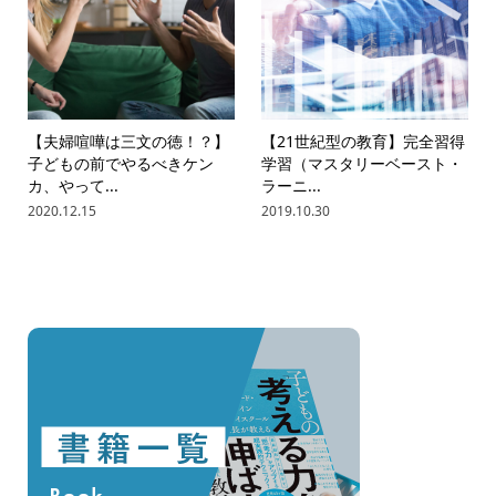
【夫婦喧嘩は三文の徳！？】
【21世紀型の教育】完全習得
子どもの前でやるべきケン
学習（マスタリーベースト・
カ、やって...
ラーニ...
2020.12.15
2019.10.30