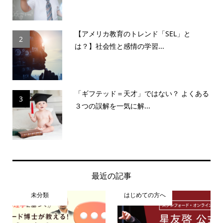
【アメリカ教育のトレンド「SEL」と
2
は？】社会性と感情の学習...
「ギフテッド＝天才」ではない？ よくある
3
３つの誤解を一気に解...
最近の記事
未分類
はじめての方へ