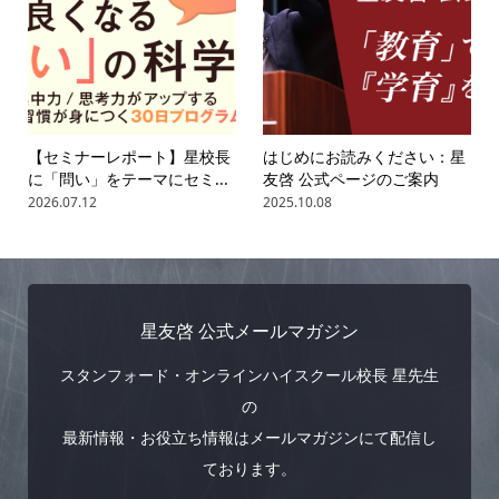
【セミナーレポート】星校長
はじめにお読みください：星
に「問い」をテーマにセミ...
友啓 公式ページのご案内
2026.07.12
2025.10.08
星友啓 公式メールマガジン
スタンフォード・オンラインハイスクール校長 星先生
の
最新情報・お役立ち情報はメールマガジンにて配信し
ております。