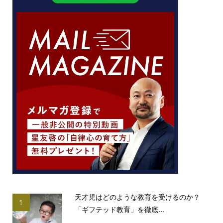
天才児はどのような教育を受けるのか？
1
「ギフテッド教育」を徹底...