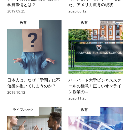
学費事情とは？
た」アメリカ教育の現状
2019.09.25
2020.05.12
教育
教育
日本人は、なぜ「学問」に不
ハーバード大学ビジネススク
信感を抱いてしまうのか？
ールの極意！正しいオンライ
ン授業の...
2019.10.12
2020.11.25
ライフハック
教育