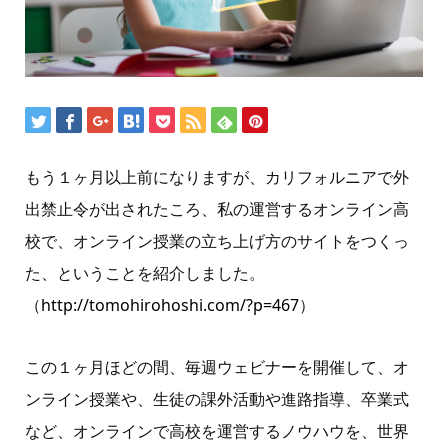
もう１ヶ月以上前になりますが、カリフォルニアで外
出禁止令が出されたころ、私の運営するオンライン高
校で、オンライン授業の立ち上げ方のサイトをつくっ
た、ということを紹介しました。
（
http://tomohirohoshi.com/?p=467
）
この１ヶ月ほどの間、毎週ウェビナーを開催して、オ
ンライン授業や、生徒の課外活動や進路指導、卒業式
など、オンラインで高校を運営するノウハウを、世界