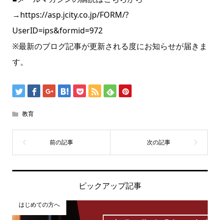
→
https://asp.jcity.co.jp/FORM/?
UserID=ips&formid=972
※最新のブログ記事が更新される度にお知らせが届きま
す。
教育
ピックアップ記事
はじめての方へ