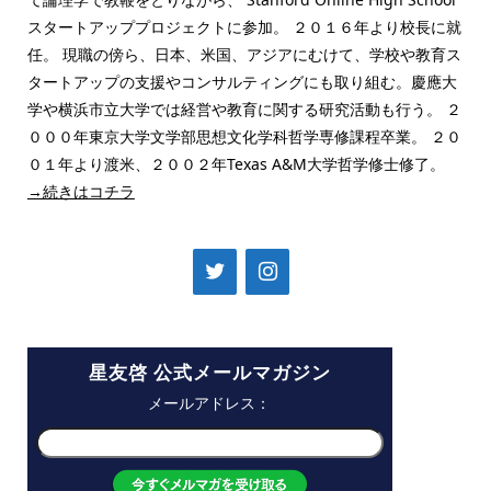
スタートアッププロジェクトに参加。 ２０１６年より校長に就
任。 現職の傍ら、日本、米国、アジアにむけて、学校や教育ス
タートアップの支援やコンサルティングにも取り組む。慶應大
学や横浜市立大学では経営や教育に関する研究活動も行う。 ２
０００年東京大学文学部思想文化学科哲学専修課程卒業。 ２０
０１年より渡米、２００２年Texas A&M大学哲学修士修了。
→続きはコチラ
星友啓 公式メールマガジン
メールアドレス：