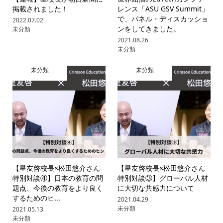
掲載されました！
レンス「ASU GSV Summit」
で、パネル・ディスカッショ
2022.07.02
ンをしてきました。
未分類
2021.08.26
未分類
未分類
未分類
【星友啓校長×松田悠介さん
【星友啓校長×松田悠介さん
特別対談④】日本の教育の問
特別対談③】グローバル人材
題点、今後の教育をより良く
に大切な共感力について
するためのヒ...
2021.04.29
未分類
2021.05.13
未分類