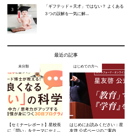
「ギフテッド＝天才」ではない？ よくある
3
３つの誤解を一気に解...
最近の記事
未分類
はじめての方へ
【セミナーレポート】星校長
はじめにお読みください：星
に「問い」をテーマにセミ...
友啓 公式ページのご案内