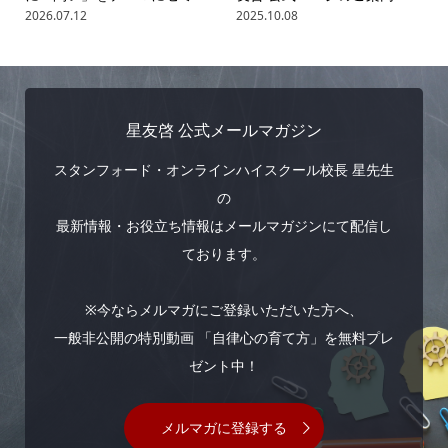
2026.07.12
2025.10.08
星友啓 公式メールマガジン
スタンフォード・オンラインハイスクール校長 星先生
の
最新情報・お役立ち情報はメールマガジンにて配信し
ております。
※今ならメルマガにご登録いただいた方へ、
一般非公開の特別動画 「自律心の育て方」を無料プレ
ゼント中！
メルマガに登録する