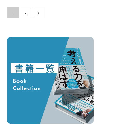
1
2
