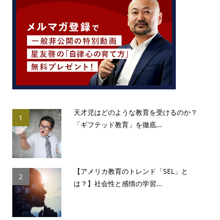
天才児はどのような教育を受けるのか？
1
「ギフテッド教育」を徹底...
【アメリカ教育のトレンド「SEL」と
2
は？】社会性と感情の学習...