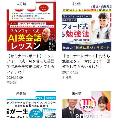
未分類
未分類
【セミナーレポート】スタン
【セミナーレポート】おうち
フォード式！AIを使った英語
勉強法をテーマにセミナー開
学習法を星校長に教えてもら
催をしてもらいました！
いました！
2024.07.22
未分類
2024.12.09
未分類
未分類
未分類