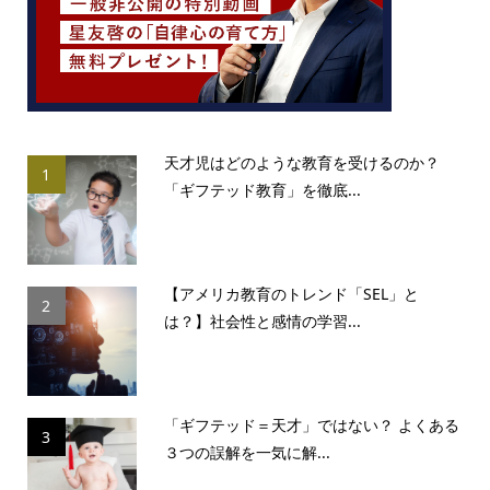
天才児はどのような教育を受けるのか？
1
「ギフテッド教育」を徹底...
【アメリカ教育のトレンド「SEL」と
2
は？】社会性と感情の学習...
「ギフテッド＝天才」ではない？ よくある
3
３つの誤解を一気に解...