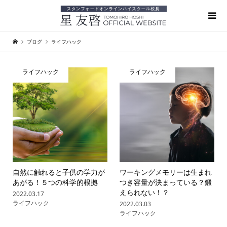
ブログ
ライフハック
ライフハック
ライフハック
自然に触れると子供の学力が
ワーキングメモリーは生まれ
あがる！５つの科学的根拠
つき容量が決まっている？鍛
えられない！？
2022.03.17
ライフハック
2022.03.03
ライフハック