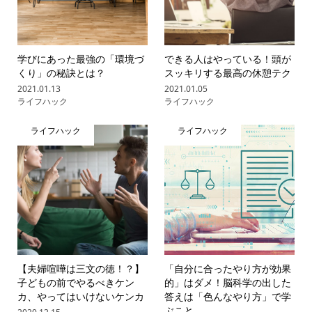
学びにあった最強の「環境づ
できる人はやっている！頭が
くり」の秘訣とは？
スッキリする最高の休憩テク
2021.01.13
2021.01.05
ライフハック
ライフハック
ライフハック
ライフハック
【夫婦喧嘩は三文の徳！？】
「自分に合ったやり方が効果
子どもの前でやるべきケン
的」はダメ！脳科学の出した
カ、やってはいけないケンカ
答えは「色んなやり方」で学
ぶこと