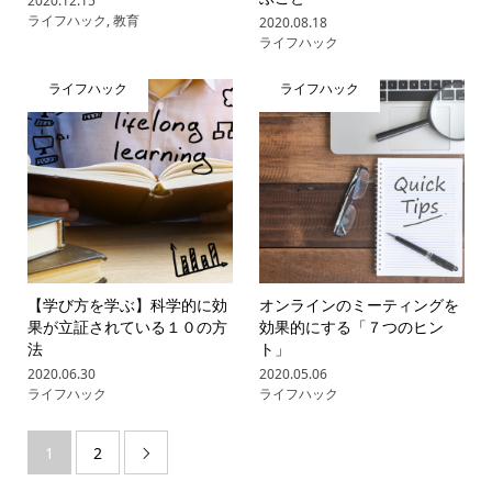
2020.12.15
ライフハック
,
教育
2020.08.18
ライフハック
ライフハック
ライフハック
【学び方を学ぶ】科学的に効
オンラインのミーティングを
果が立証されている１０の方
効果的にする「７つのヒン
法
ト」
2020.06.30
2020.05.06
ライフハック
ライフハック
1
2
