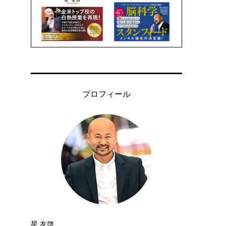
プロフィール
星 友啓