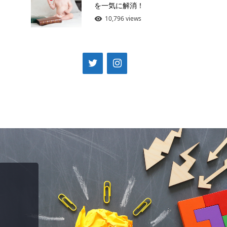
を一気に解消！
10,796 views