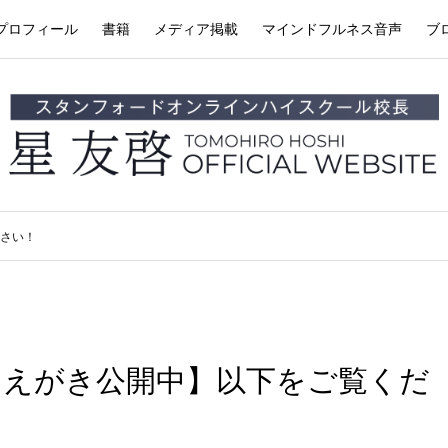
プロフィール
書籍
メディア掲載
マインドフルネス音声
ブ
さい！
まえがき公開中】以下をご覧くだ