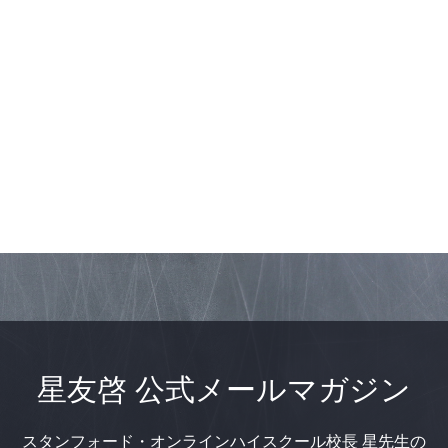
星友啓 公式メールマガジン
スタンフォード・オンラインハイスクール校長 星先生の