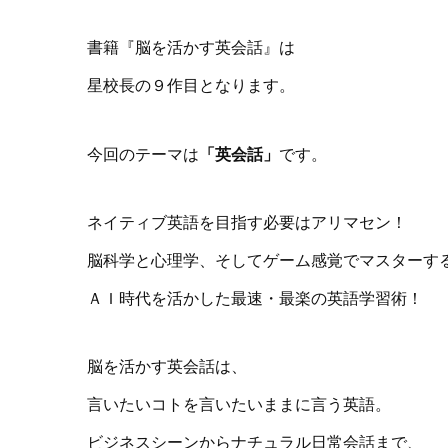
書籍『脳を活かす英会話』は
星校長の９作目となります。
今回のテーマは
「英会話」
です。
ネイティブ英語を目指す必要はアリマセン！
脳科学と心理学、そしてゲーム感覚でマスターす
ＡＩ時代を活かした最速・最楽の英語学習術！
脳を活かす英会話は、
言いたいコトを言いたいままに言う英語。
ビジネスシーンからナチュラル日常会話まで、