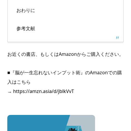
おわりに
参考文献
お近くの書店、もしくは
Amazon
からご購入ください。
■『脳が一生忘れないインプット術』のAmazonでの購
入はこちら
→
https://amzn.asia/d/jblkVvT