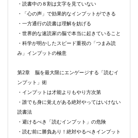
・読書中の８割は文字を見ていない
・「心の声」で効果的なインプットができる
・一方通行の読書は理解を妨げる
・世界的な速読家の脳で本当に起きていること
・科学が明かしたスピード重視の「つまみ読
み」インプットの極意
第2章 脳を最大限にエンゲージする「読むイ
ンプット」術
・インプットは才能よりもやり方次第
・誰でも身に覚えがある絶対やってはいけない
読書法
・避けるべき「読むインプット」の危険
・読む前に勝負あり！絶対やるべきインプット