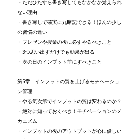
・ただひたすら書き写してもなかなか覚えられ
ない理由
・書き写しで確実に丸暗記できる！ほんの少し
の習慣の違い
・プレゼンや授業の後に必ずやるべきこと
・3つ思い出すだけでも効果が出る
・次の日のインプット前にすべきこと
第5章 インプットの質を上げるモチベーショ
ン管理
・やる気次第でインプットの質は変わるのか？
・絶対に知っておくべき！モチベーションのメ
カニズム
・インプットの後のアウトプットが心に優しい