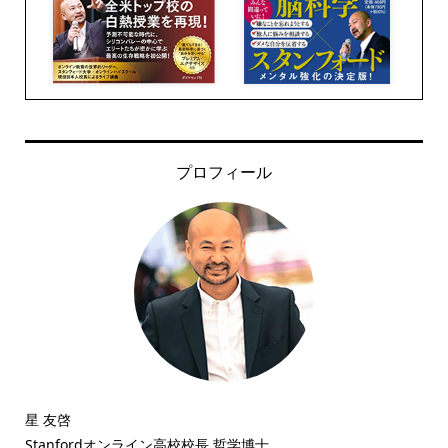
プロフィール
星 友啓
Stanfordオンライン高校校長 哲学博士