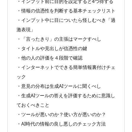
・インプット前に目的を設定すると4つ得する
・情報の信憑性を判断する基本チェックリスト
・インプット中に目についたら怪しむべき「過
激表現」
・「言ったきり」の主張はマークすべし
・タイトルや見出しが信憑性の鍵
・他の人の評価を４段階で確認
・インターネットでできる簡単情報裏付けチェ
ック
・意見の分布は生成AIツールに聞くべし
・生成AIツールの答えを評価するために意識し
ておくべきこと
・ツールが悪いのか？使い方が悪いのか？
・AI時代の情報の良し悪しのチェック方法