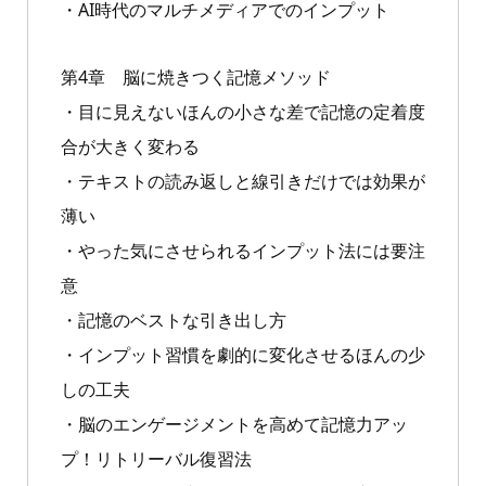
・AI時代のマルチメディアでのインプット
第4章 脳に焼きつく記憶メソッド
・目に見えないほんの小さな差で記憶の定着度
合が大きく変わる
・テキストの読み返しと線引きだけでは効果が
薄い
・やった気にさせられるインプット法には要注
意
・記憶のベストな引き出し方
・インプット習慣を劇的に変化させるほんの少
しの工夫
・脳のエンゲージメントを高めて記憶力アッ
プ！リトリーバル復習法