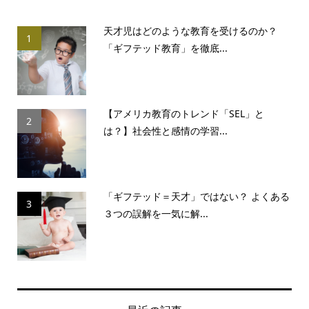
天才児はどのような教育を受けるのか？
1
「ギフテッド教育」を徹底...
【アメリカ教育のトレンド「SEL」と
2
は？】社会性と感情の学習...
「ギフテッド＝天才」ではない？ よくある
3
３つの誤解を一気に解...