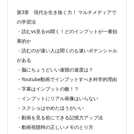
第3章 現代を生き抜く力！ マルチメディアで
の学習法
・読むvs見るvs聞く！どのインプットが一番効
果的か
・読むのが速い人は聞くのも速いポテンシャル
がある
・脳にちょうどいい速聴の速度は？
・Youtube動画でインプットすべき科学的理由
・字幕はインプットの敵！？
・インプットにリアル画像はいらない
・スクショはやめたほうがいい
・動画を見る前にできる記憶力アップ法
・動画視聴時の正しいメモのとり方