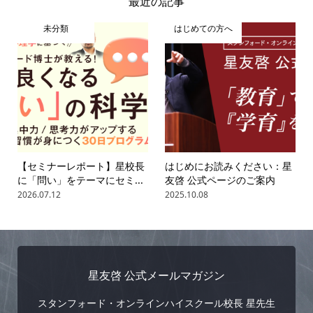
最近の記事
未分類
はじめての方へ
【セミナーレポート】星校長
はじめにお読みください：星
に「問い」をテーマにセミ...
友啓 公式ページのご案内
2026.07.12
2025.10.08
星友啓 公式メールマガジン
スタンフォード・オンラインハイスクール校長 星先生