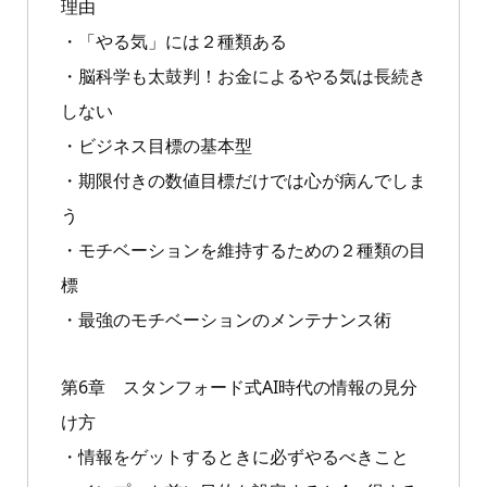
理由
・「やる気」には２種類ある
・脳科学も太鼓判！お金によるやる気は長続き
しない
・ビジネス目標の基本型
・期限付きの数値目標だけでは心が病んでしま
う
・モチベーションを維持するための２種類の目
標
・最強のモチベーションのメンテナンス術
第6章 スタンフォード式AI時代の情報の見分
け方
・情報をゲットするときに必ずやるべきこと