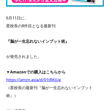
6月11日に、
星校長の8作目となる最新刊
『脳が一生忘れないインプット術』
が発売されました。
▼Amazonでの購入はこちらから
https://amzn.asia/d/01tRKjUe
（星校長の最新刊『脳が一生忘れないインプット
術』）