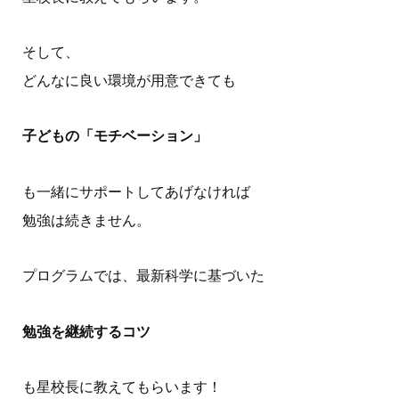
そして、
どんなに良い環境が用意できても
子どもの「モチベーション」
も一緒にサポートしてあげなければ
勉強は続きません。
プログラムでは、最新科学に基づいた
勉強を継続するコツ
も星校長に教えてもらいます！
ホーム
はじめての方へ
プロフィール
書籍一覧
オンライン教材
お問い合わせ