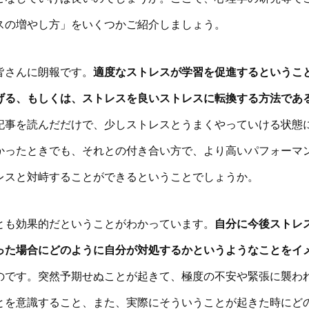
スの増やし方」をいくつかご紹介しましょう。
皆さんに朗報です。
適度なストレスが学習を促進するというこ
げる、もしくは、ストレスを良いストレスに転換する方法であ
記事を読んだだけで、少しストレスとうまくやっていける状態
かったときでも、それとの付き合い方で、より高いパフォーマ
レスと対峙することができるということでしょうか。
とも効果的だということがわかっています。
自分に今後ストレ
った場合にどのように自分が対処するかというようなことをイ
のです。突然予期せぬことが起きて、極度の不安や緊張に襲わ
とを意識すること、また、実際にそういうことが起きた時にど