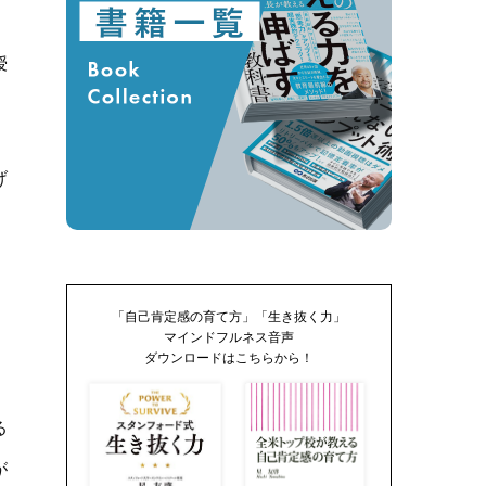
授
。
げ
「自己肯定感の育て方」「生き抜く力」
マインドフルネス音声
ダウンロードはこちらから！
る
が