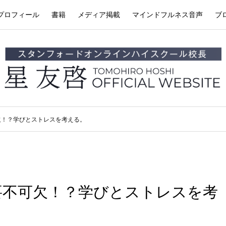
プロフィール
書籍
メディア掲載
マインドフルネス音声
ブ
欠！？学びとストレスを考える。
要不可欠！？学びとストレスを考