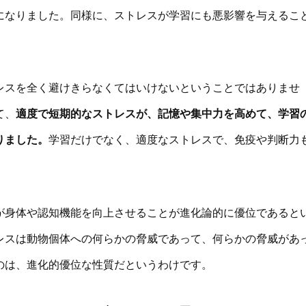
になりました。同様に、ストレスが学習にも悪影響を与えるこ
レスを全く避けきらなくてはいけないということではありませ
て、
適度で短期的なストレスが、記憶や集中力を高めて、学習
りました。
学習だけでなく、適度なストレスで、免疫や判断力
が身体や認知機能を向上させることが進化論的に優位であると
レスは動物個体への何らかの脅威であって、何らかの脅威があ
のは、進化的優位な性質だというわけです。