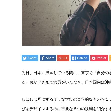
Tweet
Share
+1
Hatena
Pocket
先日、日本に帰国している間に、東京で「自分の
た。おかげさまで満員をいただき、日本国内は沖
しばしば耳にするような学びのコツ的なものを１
びをデザインするのに重要な８つの鉄則を紹介す