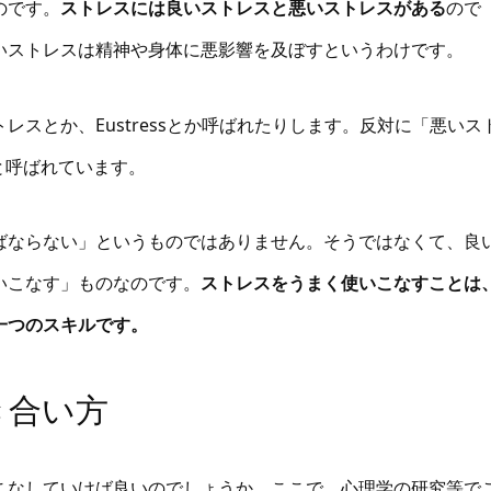
のです。
ストレスには良いストレスと悪いストレスがある
ので
いストレスは精神や身体に悪影響を及ぼすというわけです。
スとか、Eustressとか呼ばれたりします。反対に「悪いス
sと呼ばれています。
ばならない」というものではありません。そうではなくて、良
いこなす」ものなのです。
ストレスをうまく使いこなすことは
一つのスキルです。
き合い方
こなしていけば良いのでしょうか。ここで、心理学の研究等で