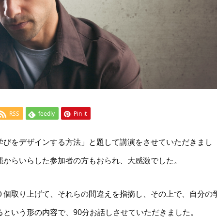
RSS
feedly
Pin it
学びをデザインする方法」と題して講演をさせていただきまし
縄からいらした参加者の方もおられ、大感激でした。
０個取り上げて、それらの間違えを指摘し、その上で、自分の
るという形の内容で、90分お話しさせていただきました。