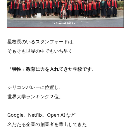
星校長のいるスタンフォードは、
そもそも世界の中でもいち早く
「特性」教育に力を入れてきた学校です。
シリコンバレーに位置し、
世界大学ランキング２位。
Google、Netflix、Open AI など
名だたる企業の創業者を輩出してきた