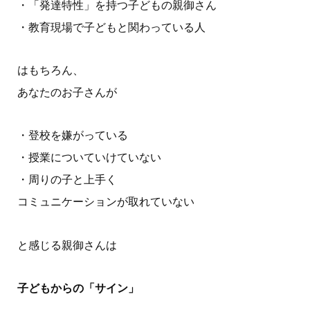
・「発達特性」を持つ子どもの親御さん
・教育現場で子どもと関わっている人
はもちろん、
あなたのお子さんが
・登校を嫌がっている
・授業についていけていない
・周りの子と上手く
コミュニケーションが取れていない
と感じる親御さんは
子どもからの「サイン」
ホーム
はじめての方へ
プロフィール
書籍一覧
オンライン教材
お問い合わせ