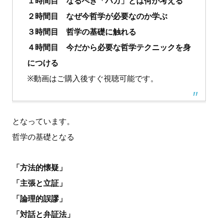
１時間目 なるべき「バカ」とは何か考える
２時間目 なぜ今哲学が必要なのか学ぶ
３時間目 哲学の基礎に触れる
４時間目 今だから必要な哲学テクニックを身
につける
※動画はご購入後すぐ視聴可能です。
となっています。
哲学の基礎となる
「方法的懐疑」
「主張と立証」
「論理的誤謬」
「対話と弁証法」