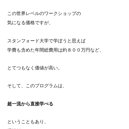
この世界レベルのワークショップの
気になる価格ですが、
スタンフォード大学で学ぼうと思えば
学費も含めた年間総費用は約８００万円など、
とてつもなく価値が高い。
そして、このプログラムは、
超一流から直接学べる
ということもあり、
ホーム
はじめての方へ
プロフィール
書籍一覧
オンライン教材
お問い合わせ