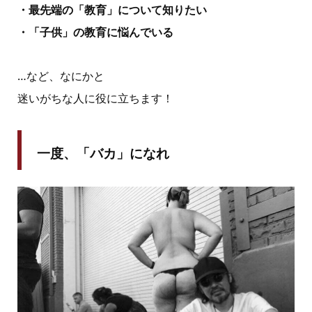
・最先端の「教育」について知りたい
・「子供」の教育に悩んでいる
…など、なにかと
迷いがちな人に役に立ちます！
一度、「バカ」になれ