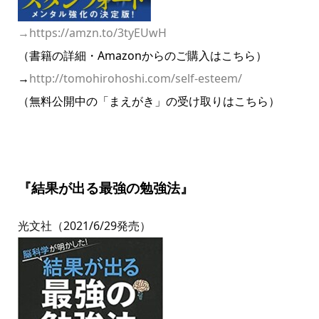
→
https://amzn.to/3tyEUwH
（書籍の詳細・Amazonからのご購入はこちら）
→
http://tomohirohoshi.com/self-esteem/
（無料公開中の「まえがき」の受け取りはこちら）
『結果が出る最強の勉強法』
光文社（2021/6/29発売）