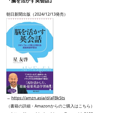
『脳を活かす英会話』
朝日新聞出版（2024/12/13発売）
→
https://amzn.asia/d/aFBkSts
（書籍の詳細・Amazonからのご購入はこちら）