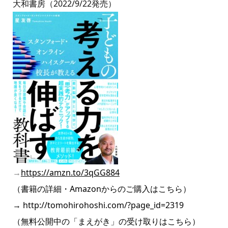
大和書房（2022/9/22発売）
→
https://amzn.to/3qGG884
（書籍の詳細・Amazonからのご購入はこちら）
→
http://tomohirohoshi.com/?page_id=2319
（無料公開中の「まえがき」の受け取りはこちら）