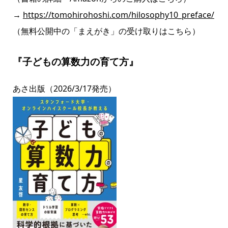
→
https://tomohirohoshi.com/hilosophy10_preface/
（無料公開中の「まえがき」の受け取りはこちら）
『子どもの算数力の育て方』
あさ出版
（2026/3/17発売）