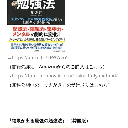
→
https://amzn.to/3FWWwYo
（書籍の詳細・Amazonからのご購入はこちら）
→
https://tomohirohoshi.com/brain-study-method/
（無料公開中の「まえがき」の受け取りはこちら）
『結果が出る最強の勉強法』 （韓国版）