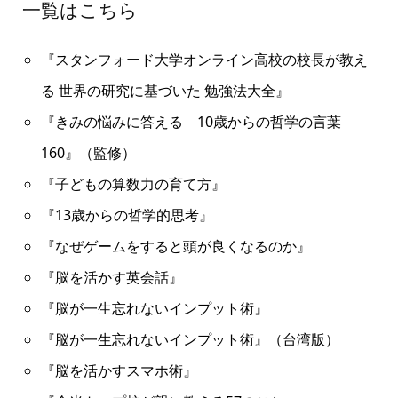
一覧はこちら
『スタンフォード大学オンライン高校の校長が教え
る 世界の研究に基づいた 勉強法大全』
『きみの悩みに答える 10歳からの哲学の言葉
160』（監修）
『子どもの算数力の育て方』
『13歳からの哲学的思考』
『なぜゲームをすると頭が良くなるのか』
『脳を活かす英会話』
『脳が一生忘れないインプット術』
『脳が一生忘れないインプット術』（台湾版）
『脳を活かすスマホ術』