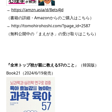
→
https://amzn.asia/d/8ets4Jd
（書籍の詳細・Amazonからのご購入はこちら）
→
http://tomohirohoshi.com/?page_id=2587
（無料公開中の「まえがき」の受け取りはこちら）
『全米トップ校が親に教える
57
のこと
』（韓国版）
Book21（2024/6/19発売）