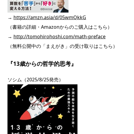
→
https://amzn.asia/d/05wmQkkG
（書籍の詳細・Amazonからのご購入はこちら）
→
http://tomohirohoshi.com/math-preface
（無料公開中の「まえがき」の受け取りはこちら）
『13歳からの哲学的思考』
ソシム
（2025/8/25発売）