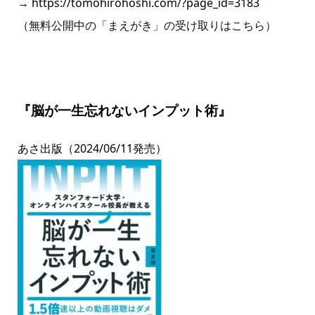
→
https://tomohirohoshi.com/?page_id=3183
（無料公開中の「まえがき」の受け取りはこちら）
『脳が一生忘れないインプット術』
あさ出版（2024/06/11発売）