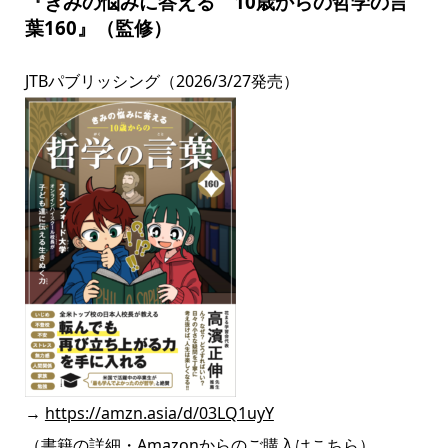
『きみの悩みに答える 10歳からの哲学の言
葉160』（監修）
JTBパブリッシング
（2026/3/27発売）
→
https://amzn.asia/d/03LQ1uyY
（書籍の詳細・Amazonからのご購入はこちら）