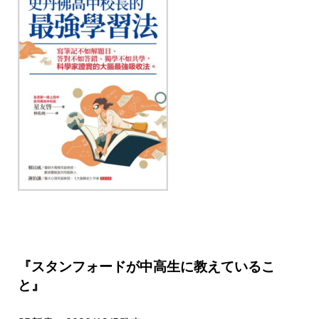
『スタンフォードが中高生に教えているこ
と』