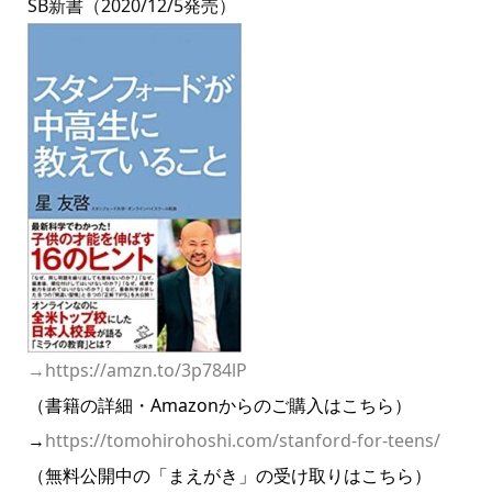
SB新書（2020/12/5発売）
→
https://amzn.to/3p784lP
（書籍の詳細・Amazonからのご購入はこちら）
→
https://tomohirohoshi.com/stanford-for-teens/
（無料公開中の「まえがき」の受け取りはこちら）