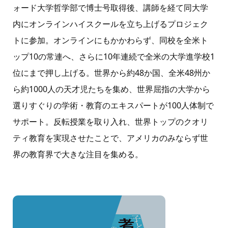
ォード大学哲学部で博士号取得後、講師を経て同大学
内にオンラインハイスクールを立ち上げるプロジェク
トに参加。オンラインにもかかわらず、同校を全米ト
ップ10の常連へ、さらに10年連続で全米の大学進学校1
位にまで押し上げる。世界から約48か国、全米48州か
ら約1000人の天才児たちを集め、世界屈指の大学から
選りすぐりの学術・教育のエキスパートが100人体制で
サポート。反転授業を取り入れ、世界トップのクオリ
ティ教育を実現させたことで、アメリカのみならず世
界の教育界で大きな注目を集める。
ホーム
はじめての方へ
プロフィール
書籍一覧
オンライン教材
お問い合わせ