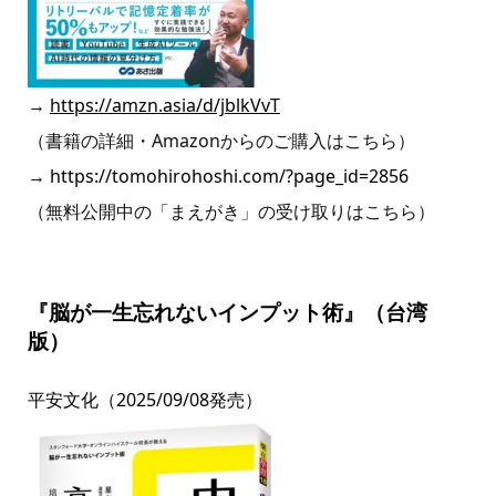
→
https://amzn.asia/d/jblkVvT
（書籍の詳細・Amazonからのご購入はこちら）
→
https://tomohirohoshi.com/?page_id=2856
（無料公開中の「まえがき」の受け取りはこちら）
『脳が一生忘れないインプット術』（台湾
版）
平安文化（2025/09/08発売）