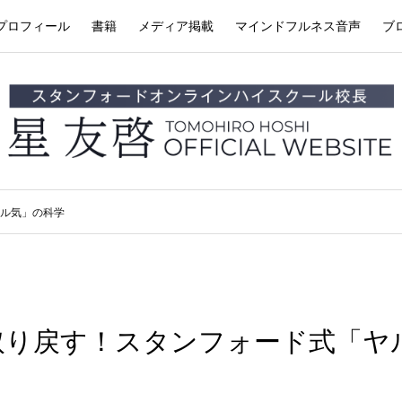
プロフィール
書籍
メディア掲載
マインドフルネス音声
ブ
ル気」の科学
取り戻す！スタンフォード式「ヤ