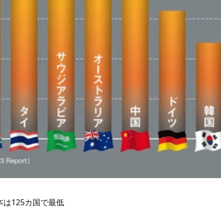
は125カ国で最低