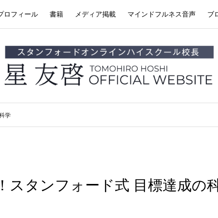
プロフィール
書籍
メディア掲載
マインドフルネス音声
ブ
科学
！スタンフォード式 目標達成の