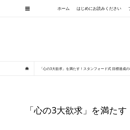
ホーム
はじめにお読みください
「心の3大欲求」を満たす！スタンフォード式 目標達成の
「心の3大欲求」を満たす