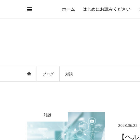
ホーム
はじめにお読みください
ブログ
対談
対談
2023.06.22
【ヘル