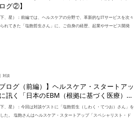
ログ②】
下、星）：前編では、ヘルスケアの分野で、革新的なITサービスを次々
げられてきた「塩飽哲生さん」に、ご自身の経歴、起業やサービス開発
対談
ブログ（前編）】ヘルスケア・スタートア
に訊く「日本のEBM（根拠に基づく医療）...
以下、星）：今回は対談ゲストに「塩飽哲生（しわく・てつお）さん」
した。 塩飽さんはヘルスケア・スタートアップ「スペシャリスト・ド