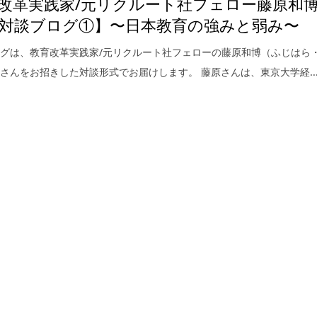
改革実践家/元リクルート社フェロー藤原和
対談ブログ①】〜日本教育の強みと弱み〜
グは、教育改革実践家/元リクルート社フェローの藤原和博（ふじはら
さんをお招きした対談形式でお届けします。 藤原さんは、東京大学経..