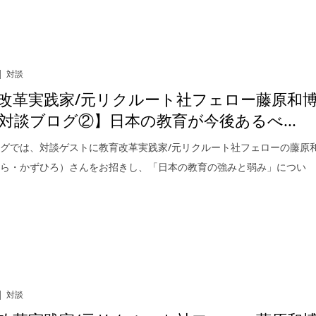
対談
改革実践家/元リクルート社フェロー藤原和
対談ブログ②】日本の教育が今後あるべ...
グでは、対談ゲストに教育改革実践家/元リクルート社フェローの藤原
はら・かずひろ）さんをお招きし、「日本の教育の強みと弱み」につい
対談