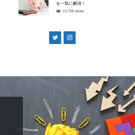
を一気に解消！
10,798 views