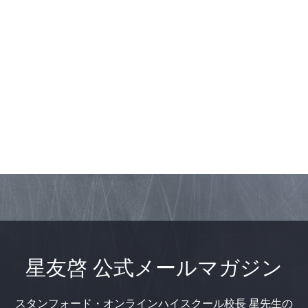
星友啓 公式メールマガジン
スタンフォード・オンラインハイスクール校長 星先生の