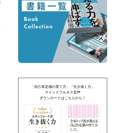
博
・
.
「自己肯定感の育て方」「生き抜く力」
マインドフルネス音声
ダウンロードはこちらから！