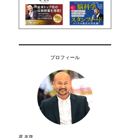
プロフィール
星 友啓