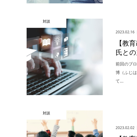
対談
2023.02.16
【教育
氏との
前回のブロ
博（ふじ
て...
対談
2023.02.02