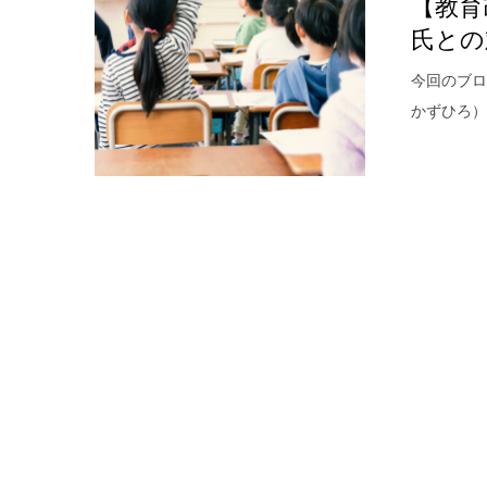
【教育
氏との
今回のブロ
かずひろ）