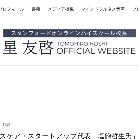
プロフィール
書籍
メディア掲載
マインドフルネス音声
ブ
対談
スケア・スタートアップ代表「塩飽哲生氏」