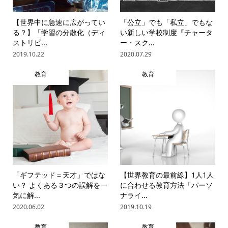
【世界中に急速に広がってい
「公立」でも「私立」でもな
る？】「学習の分散化（ディ
い新しい学校制度『チャータ
ストリビ...
ー・スク...
2019.10.22
2020.07.29
教育
教育
「ギフテッド＝天才」ではな
【世界教育の最前線】1人1人
い？ よくある３つの誤解を一
に合わせる教育方法「パーソ
気に解...
ナライ...
2020.06.02
2019.10.19
教育
教育