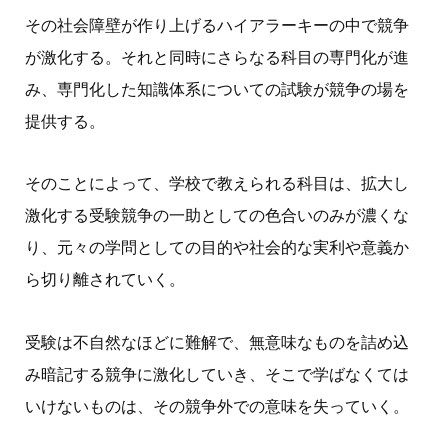
その社会障壁が作り上げるハイアラーキーの中で競争
が激化する。それと同時にさらなる科目の専門化が進
み、専門化した知識体系についての試験が競争の場を
提供する。
そのことによって、学校で教えられる科目は、拡大し
激化する受験競争の一助としての色合いのみが濃くな
り、元々の学問としての目的や社会的な実利や意義か
ら切り離されていく。
受験は不自然なほどに難解で、無意味なものを詰め込
み暗記する競争に激化していき、そこで学ばなくては
いけないものは、その競争外での意味を失っていく。