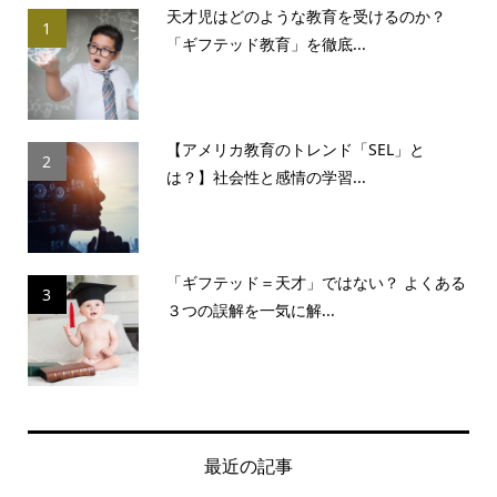
天才児はどのような教育を受けるのか？
1
「ギフテッド教育」を徹底...
【アメリカ教育のトレンド「SEL」と
2
は？】社会性と感情の学習...
「ギフテッド＝天才」ではない？ よくある
3
３つの誤解を一気に解...
最近の記事