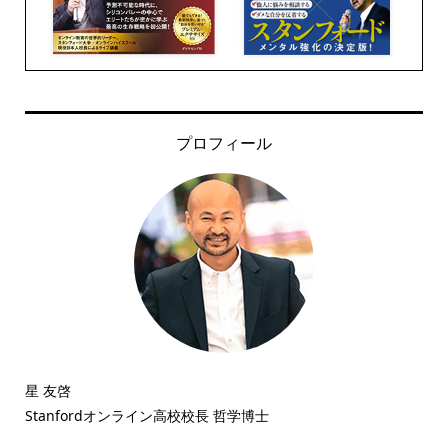
プロフィール
星 友啓
Stanfordオンライン高校校長 哲学博士