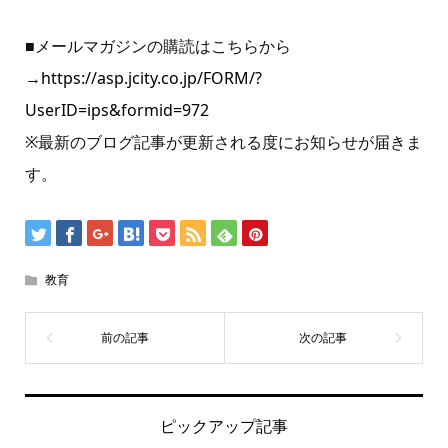
■メールマガジンの購読はこちらから
→
https://asp.jcity.co.jp/FORM/?
UserID=ips&formid=972
※最新のブログ記事が更新される度にお知らせが届きま
す。
教育
ピックアップ記事