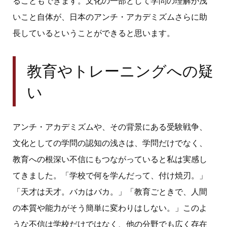
ることもできます。文化の一部として学問の理解が浅
いこと自体が、日本のアンチ・アカデミズムさらに助
長しているということができると思います。
教育やトレーニングへの疑
い
アンチ・アカデミズムや、その背景にある受験戦争、
文化としての学問の認知の浅さは、学問だけでなく、
教育への根深い不信にもつながっていると私は実感し
てきました。「学校で何を学んだって、付け焼刃。」
「天才は天才。バカはバカ。」「教育ごときで、人間
の本質や能力がそう簡単に変わりはしない。」このよ
うな不信は学校だけではなく、他の分野でも広く存在