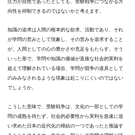
圧力が自然であったとしても、受験戦争につながる方
向性を抑制できるのではないかと考えます。
知識の追求は人間の根本的な欲求、活動であり、それ
が学問の営みとして現象し、その営みを追求すること
が、人間としての心の豊かさや充足をもたらす。そう
いった形で、学問や知識の価値が直接な社会的実利を
超えて理解されている場合、学問が競争の道具として
のみみなされるような現象は起こりにくいのではない
でしょうか。
こうした意味で、受験戦争は、文化の一部としての学
問の成熟を待たず、社会的必要性から実利を急速に追
い求めた日本の近代化の帰結の一つであったと推論す