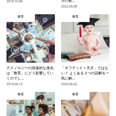
カの教...
2019.10.08
2022.06.08
教育
教育
テクノロジーの加速的な進化
「ギフテッド＝天才」ではな
は「教育」にどう影響してい
い？ よくある３つの誤解を一
くのでし...
気に解...
2019.09.13
2020.06.02
教育
教育