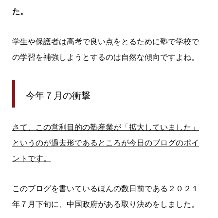
た。
学生や保護者は高考で良い点をとるために塾で学校で
の学習を補強しようとするのは自然な傾向ですよね。
今年７月の衝撃
さて、この営利目的の塾産業が「拡大していました」
というのが過去形であるところが今日のブログのポイ
ントです。
このブログを書いているほんの数日前である２０２１
年７月下旬に、中国政府がある取り決めをしました。