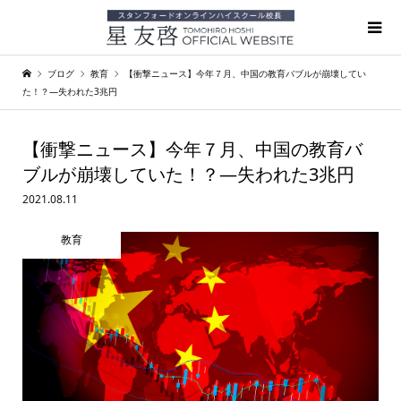
ブログ
教育
【衝撃ニュース】今年７月、中国の教育バブルが崩壊してい
た！？―失われた3兆円
【衝撃ニュース】今年７月、中国の教育バ
ブルが崩壊していた！？―失われた3兆円
2021.08.11
教育