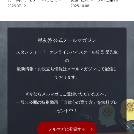
2026.07.12
2025.10.08
星友啓 公式メールマガジン
スタンフォード・オンラインハイスクール校長 星先生
の
最新情報・お役立ち情報はメールマガジンにて配信し
ております。
※今ならメルマガにご登録いただいた方へ、
一般非公開の特別動画 「自律心の育て方」を無料プレ
ゼント中！
メルマガに登録する