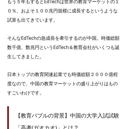
もう５年もするとEdTechは世界の教育マーケットの１
０％、およそ１００兆円規模に成長するというような
試算も出てきています。
そんなEdTechの急成長を牽引するのが中国。時価総額
数千億、数兆円というEdTech＆教育会社がいくつも誕
生してきました。
日本トップの教育関連起業でも時価総額２０００億程
度なので、中国の教育マーケットの盛り上がりはもの
すごいわけです。
【教育バブルの背景】中国の大学入試試験
「高考(ガオカオ)」とは？