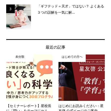
「ギフテッド＝天才」ではない？ よくある
3
３つの誤解を一気に解...
最近の記事
未分類
はじめての方へ
【セミナーレポート】星校長
はじめにお読みください：星
に「問い」をテーマにセミ...
友啓 公式ページのご案内