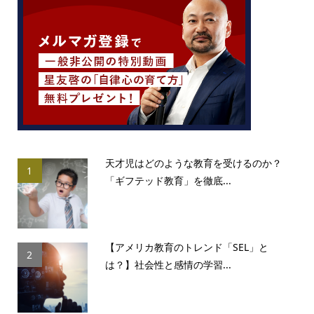
天才児はどのような教育を受けるのか？
1
「ギフテッド教育」を徹底...
【アメリカ教育のトレンド「SEL」と
2
は？】社会性と感情の学習...