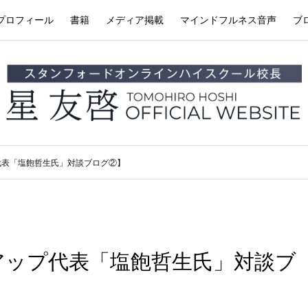
プロフィール
書籍
メディア掲載
マインドフルネス音声
ブ
代表「塩飽哲生氏」対談ブログ②】
アップ代表「塩飽哲生氏」対談ブ