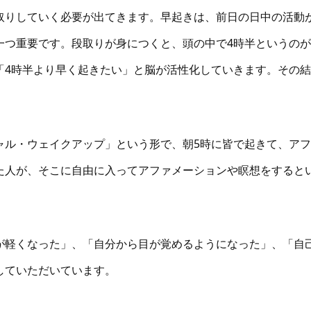
取りしていく必要が出てきます。早起きは、前日の日中の活動
一つ重要です。段取りが身につくと、頭の中で4時半というのが
「4時半より早く起きたい」と脳が活性化していきます。その結
ャル・ウェイクアップ」という形で、朝5時に皆で起きて、アフ
た人が、そこに自由に入ってアファメーションや瞑想をすると
が軽くなった」、「自分から目が覚めるようになった」、「自
していただいています。