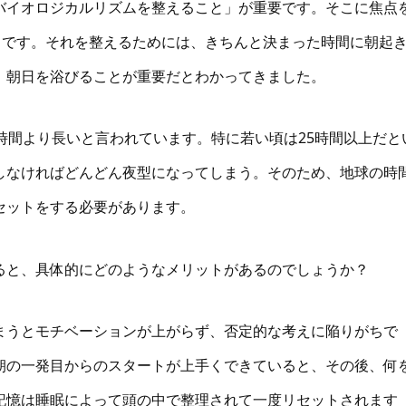
バイオロジカルリズムを整えること」が重要です。そこに焦点
プ」です。それを整えるためには、きちんと決まった時間に朝起
、朝日を浴びることが重要だとわかってきました。
時間より長いと言われています。特に若い頃は25時間以上だと
しなければどんどん夜型になってしまう。そのため、地球の時
セットをする必要があります。
ると、具体的にどのようなメリットがあるのでしょうか？
まうとモチベーションが上がらず、否定的な考えに陥りがちで
朝の一発目からのスタートが上手くできていると、その後、何
記憶は睡眠によって頭の中で整理されて一度リセットされます