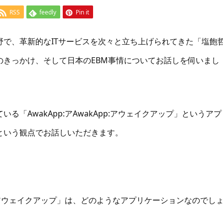
RSS
feedly
Pin it
で、革新的なITサービスを次々と立ち上げられてきた「塩飽
のきっかけ、そして日本のEBM事情についてお話しを伺いまし
「AwakApp:アAwakApp:アウェイクアップ」というアプ
という観点でお話しいただきます。
:アウェイクアップ」は、どのようなアプリケーションなのでし