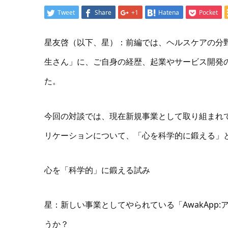
Tweet
Share
+1
Hatena
Pocket
星友啓（以下、星）：前編では、ヘルスケアの分野
生さん」に、ご自身の経歴、起業やサービス開発
た。
今回の対談では、現在新規事業として取り組まれている
リケーションについて、「心を科学的に鍛える」
心を「科学的」に鍛える試み
星：新しい事業としてやられている「AwakApp
うか？