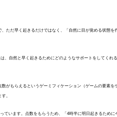
で、ただ早く起きるだけではなく、「自然に目が覚める状態を
プ」は、自然と早く起きるためにどのようなサポートをしてくれ
点数がもらえるというゲーミフィケーション（ゲームの要素を
ます。
やっています。点数をもらうため、「4時半に明日起きるために