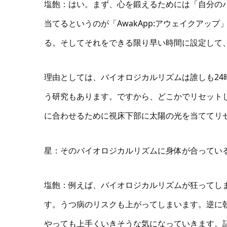
塩飽：はい。まず、心を鍛えるためには「自分の
当てるというのが「AwakApp:アウェイクアッ
る。そしてそれをできる限り早い時間に設定して
理由としては、バイオロジカルリズムは誰しも24
う研究もあります。ですから、どこかでリセット
に合わせるために視床下部に太陽の光を当ててリ
星：そのバイオロジカルリズムに身体が合ってい
塩飽：例えば、バイオロジカルリズムが狂ってし
す。うつ病のリスクも上がってしまいます。逆に
やっても上手くいきそうな気になっていきます。