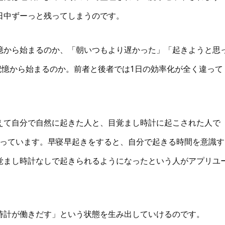
日中ずーっと残ってしまうのです。
憶から始まるのか、「朝いつもより遅かった」「起きようと思
記憶から始まるのか。前者と後者では1日の効率化が全く違って
えて自分で自然に起きた人と、目覚まし時計に起こされた人で
がっています。早寝早起きをすると、自分で起きる時間を意識す
覚まし時計なしで起きられるようになったという人がアプリユ
時計が働きだす」という状態を生み出していけるのです。