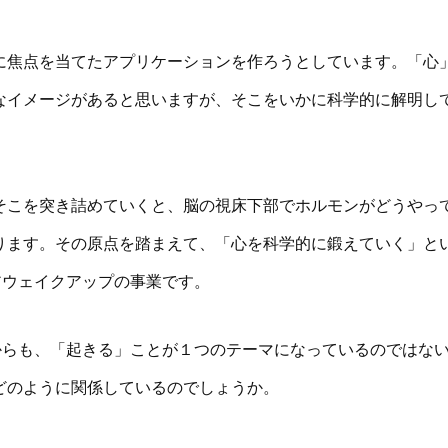
に焦点を当てたアプリケーションを作ろうとしています。「心
なイメージがあると思いますが、そこをいかに科学的に解明し
そこを突き詰めていくと、脳の視床下部でホルモンがどうやっ
ります。その原点を踏まえて、「心を科学的に鍛えていく」と
:アウェイクアップの事業です。
前からも、「起きる」ことが１つのテーマになっているのではな
どのように関係しているのでしょうか。