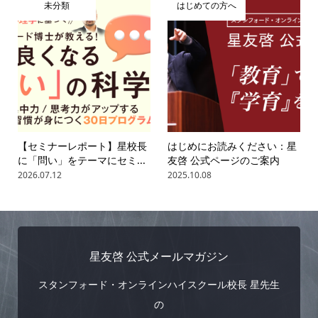
未分類
はじめての方へ
【セミナーレポート】星校長
はじめにお読みください：星
に「問い」をテーマにセミ...
友啓 公式ページのご案内
2026.07.12
2025.10.08
星友啓 公式メールマガジン
スタンフォード・オンラインハイスクール校長 星先生
の