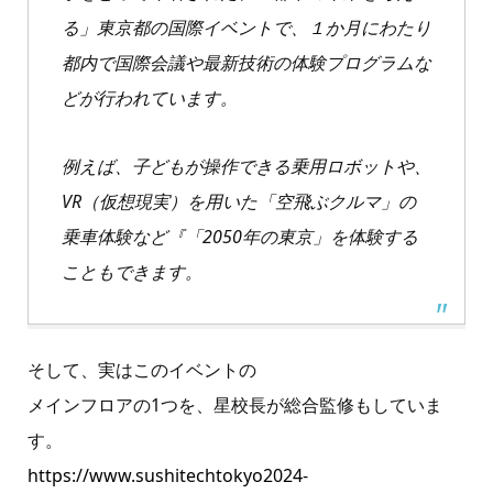
る」東京都の国際イベントで、１か月にわたり
都内で国際会議や最新技術の体験プログラムな
どが行われています。
例えば、子どもが操作できる乗用ロボットや、
VR（仮想現実）を用いた「空飛ぶクルマ」の
乗車体験など『「2050年の東京」を体験する
こともできます。
そして、実はこのイベントの
メインフロアの1つを、星校長が総合監修もしていま
す。
https://www.sushitechtokyo2024-