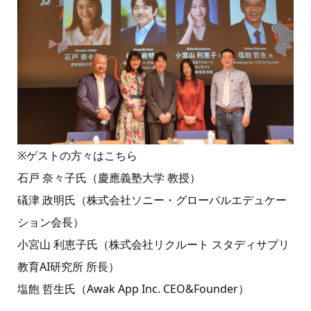
※ゲストの方々はこちら
石戸 奈々子氏（慶應義塾大学 教授）
礒津 政明氏（株式会社ソニー・グローバルエデュケー
ション会長）
小宮山 利恵子氏（株式会社リクルート スタディサプリ
教育AI研究所 所長）
塩飽 哲生氏（Awak App Inc. CEO&Founder）