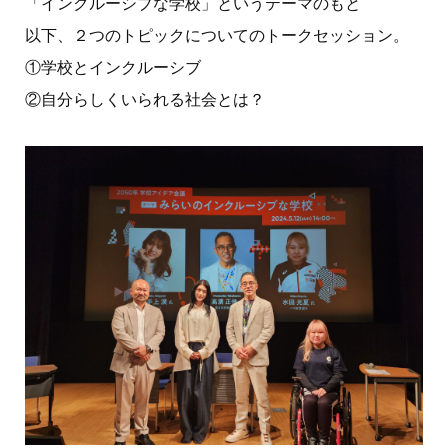
「インクルーシブな学校」というテーマのもと
以下、２つのトピックについてのトークセッション。
①学校とインクルーシブ
②自分らしくいられる社会とは？