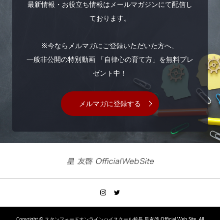
最新情報・お役立ち情報はメールマガジンにて配信し
ております。
※今ならメルマガにご登録いただいた方へ、
一般非公開の特別動画 「自律心の育て方」を無料プレ
ゼント中！
メルマガに登録する
Copyright ©
スタンフォードオンラインハイスクール校長 星友啓 Official Web Site. All