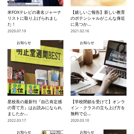
米FOXテレビの著名ジャーナ
【嬉しいご報告】新しい教育
リストに取り上げられまし
のポテンシャルがこんな身近
た！
に見つか...
2020.07.19
2021.02.16
お知らせ
お知らせ
星校長の最新刊『自己肯定感
【学校閉鎖を受けて】オンラ
の育て方』はお読みになられ
イン・クラスの立ち上げ方を
ましたか...
無料で公...
2022.03.17
2020.03.10
お知らせ
お知らせ