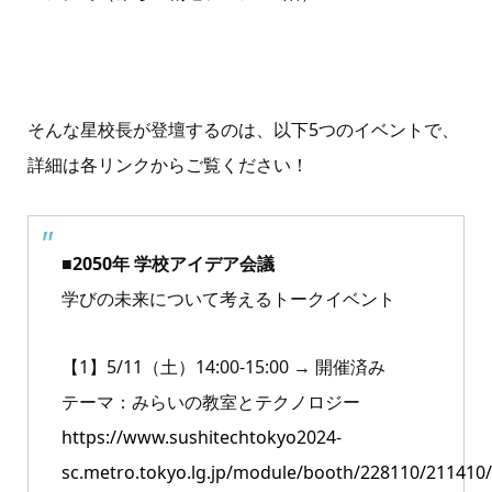
そんな星校長が登壇するのは、以下5つのイベントで、
詳細は各リンクからご覧ください！
■2050年 学校アイデア会議
学びの未来について考えるトークイベント
【1】5/11（土）14:00-15:00 → 開催済み
テーマ：みらいの教室とテクノロジー
https://www.sushitechtokyo2024-
sc.metro.tokyo.lg.jp/module/booth/228110/211410/