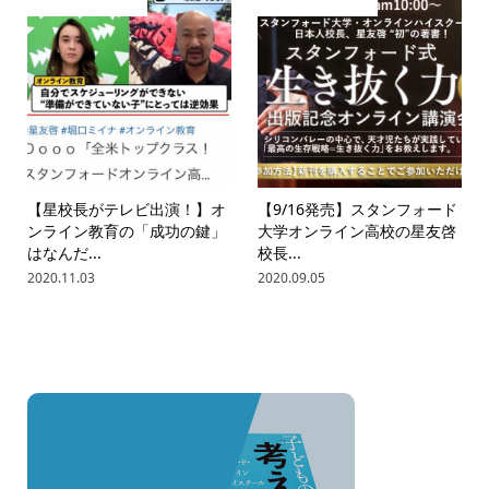
【星校長がテレビ出演！】オ
【9/16発売】スタンフォード
ンライン教育の「成功の鍵」
大学オンライン高校の星友啓
はなんだ...
校長...
2020.11.03
2020.09.05