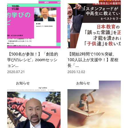
【500名が参加！】「創造的
【開始2時間で100％突破、
学びのレシピ」zoomセッシ
100人以上が支援中！】星校
ョン...
長「...
2020.07.21
2020.12.02
お知らせ
お知らせ