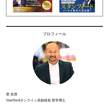
プロフィール
星 友啓
Stanfordオンライン高校校長 哲学博士