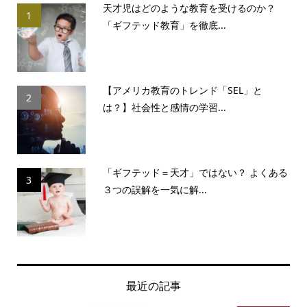
天才児はどのような教育を受けるのか？
1
「ギフテッド教育」を徹底...
【アメリカ教育のトレンド「SEL」と
2
は？】社会性と感情の学習...
「ギフテッド＝天才」ではない？ よくある
3
３つの誤解を一気に解...
最近の記事