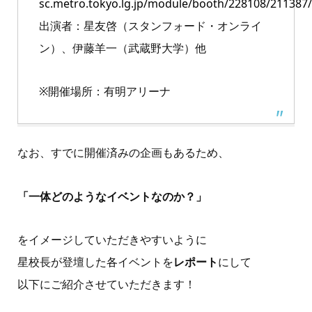
sc.metro.tokyo.lg.jp/module/booth/228108/211387/
出演者：星友啓（スタンフォード・オンライ
ン）、伊藤羊一（武蔵野大学）他
※開催場所：有明アリーナ
なお、すでに開催済みの企画もあるため、
「一体どのようなイベントなのか？」
をイメージしていただきやすいように
星校長が登壇した各イベントを
レポート
にして
以下にご紹介させていただきます！